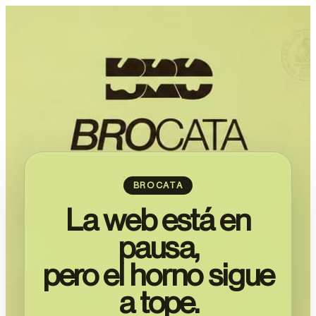
BROCATA
La web está en
pausa,
pero el horno sigue
a tope.