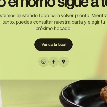
o el horno sigue a t
stamos ajustando todo para volver pronto. Mientr
tanto, puedes consultar nuestra carta y elegir tu
próximo bocado.
Ver carta local