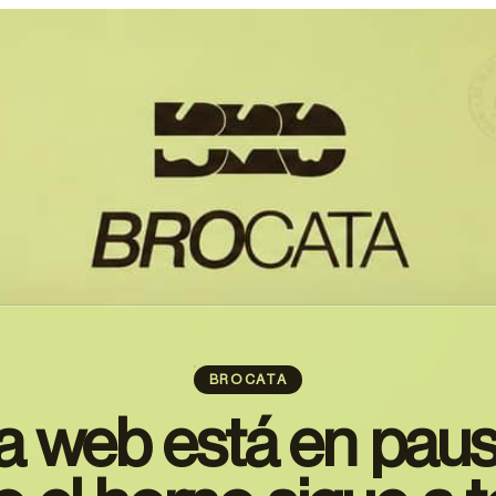
BROCATA
a web está en paus