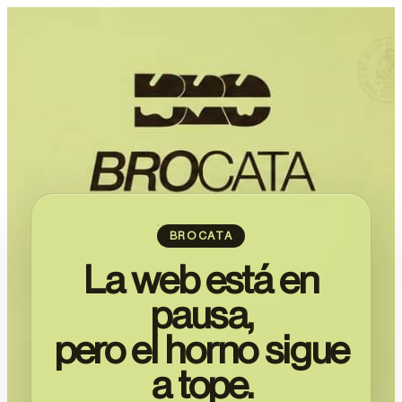
BROCATA
La web está en
pausa,
pero el horno sigue
a tope.