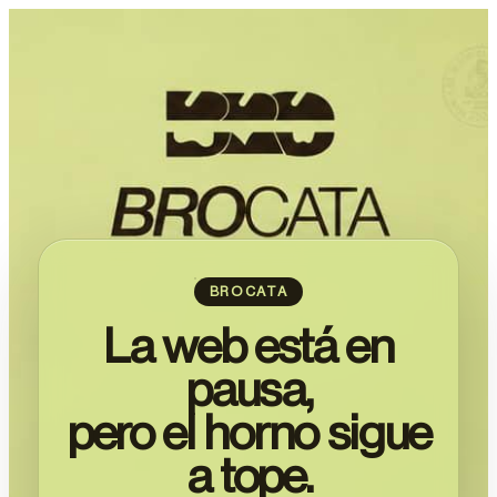
BROCATA
La web está en
pausa,
pero el horno sigue
a tope.