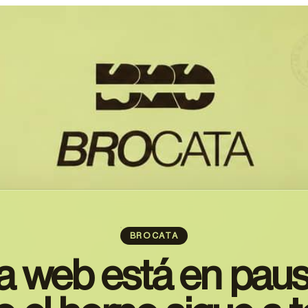
BROCATA
a web está en paus