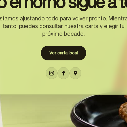
o el horno sigue a t
stamos ajustando todo para volver pronto. Mientr
tanto, puedes consultar nuestra carta y elegir tu
próximo bocado.
Ver carta local