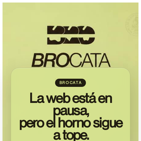
BROCATA
La web está en
pausa,
pero el horno sigue
a tope.