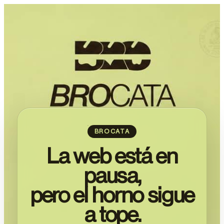
BROCATA
La web está en
pausa,
pero el horno sigue
a tope.