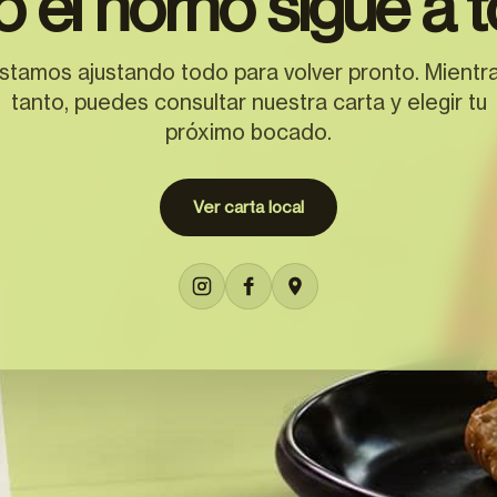
o el horno sigue a t
stamos ajustando todo para volver pronto. Mientr
tanto, puedes consultar nuestra carta y elegir tu
próximo bocado.
Ver carta local