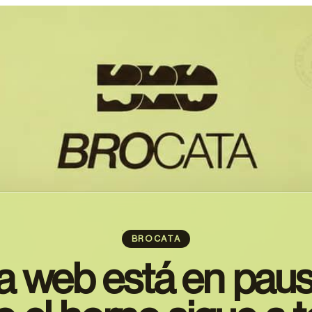
BROCATA
a web está en paus