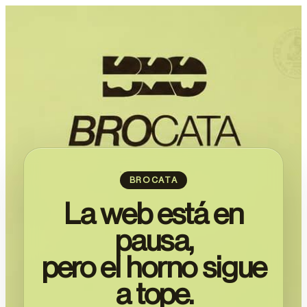
BROCATA
La web está en
pausa,
pero el horno sigue
a tope.