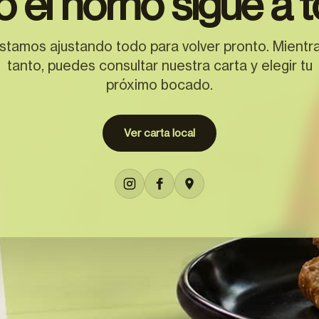
o el horno sigue a t
stamos ajustando todo para volver pronto. Mientr
tanto, puedes consultar nuestra carta y elegir tu
próximo bocado.
Ver carta local