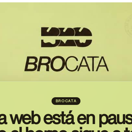
BROCATA
a web está en paus