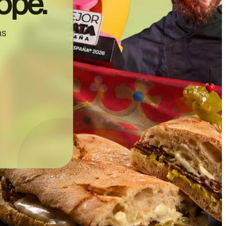
ope.
as